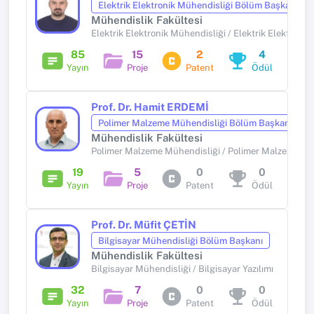
Elektrik Elektronik Mühendisliği Bölüm Başkanı
Mühendislik Fakültesi
Elektrik Elektronik Mühendisliği / Elektrik Elektroni
85
15
2
4
Yayın
Proje
Patent
Ödül
Prof. Dr. Hamit ERDEMİ
Polimer Malzeme Mühendisliği Bölüm Başkanı
Mühendislik Fakültesi
Polimer Malzeme Mühendisliği / Polimer Malzeme Mü
19
5
0
0
Yayın
Proje
Patent
Ödül
Prof. Dr. Müfit ÇETİN
Bilgisayar Mühendisliği Bölüm Başkanı
Mühendislik Fakültesi
Bilgisayar Mühendisliği / Bilgisayar Yazılımı
32
7
0
0
Yayın
Proje
Patent
Ödül