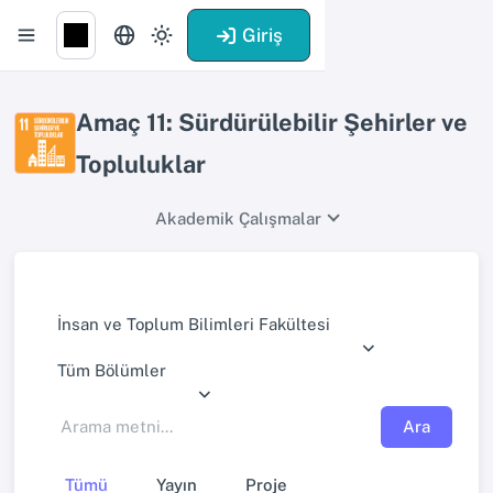
Giriş
Amaç 11: Sürdürülebilir Şehirler ve
Topluluklar
Akademik Çalışmalar
İnsan ve Toplum Bilimleri Fakültesi
Tüm Bölümler
Ara
Tümü
Yayın
Proje