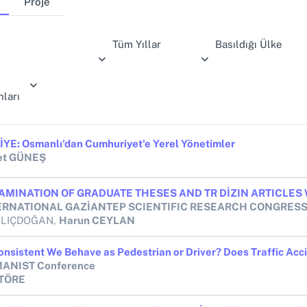
Proje
Tüm Yıllar
Basıldığı Ülke
ları
YE: Osmanlı'dan Cumhuriyet'e Yerel Yönetimler
t GÜNEŞ
TERNATIONAL GAZİANTEP SCIENTIFIC RESEARCH CONGRES
KILIÇDOĞAN,
Harun CEYLAN
MANIST Conference
 TÖRE