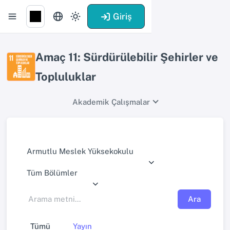
Giriş
Amaç 11: Sürdürülebilir Şehirler ve
Topluluklar
Akademik Çalışmalar
Armutlu Meslek Yüksekokulu
Tüm Bölümler
Ara
Tümü
Yayın