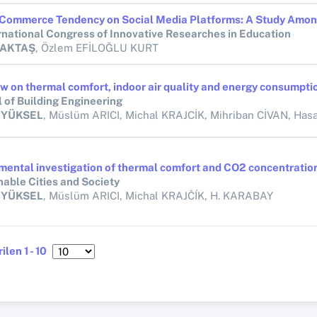
ternational Congress of Innovative Researches in Education
 AKTAŞ
, Özlem EFİLOĞLU KURT
l of Building Engineering
 YÜKSEL
, Müslüm ARICI, Michal KRAJCİK, Mihriban CİVAN, Hasan 
nable Cities and Society
 YÜKSEL
, Müslüm ARICI, Michal KRAJČÍK, H. KARABAY
ilen 1 - 10