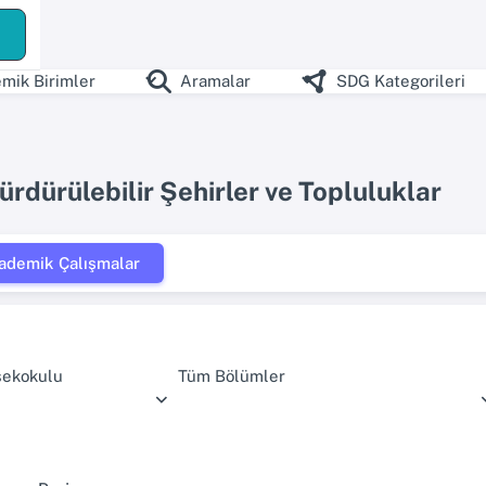
mik Birimler
Aramalar
SDG Kategorileri
ürdürülebilir Şehirler ve Topluluklar
ademik Çalışmalar
sekokulu
Tüm Bölümler