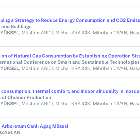
 and Buildings
 YÜKSEL
, Müslüm ARICI, Michal KRAJCİK, Mihriban CİVAN, Hasan 
 YÜKSEL
, Müslüm ARICI, Michal KRAJCİK, Mihriban CİVAN, Hasan 
l of Cleaner Production
 YÜKSEL
, Müslüm ARICI, Michal KRAJCİK, Mihriban CİVAN, Hasan 
 Arboretum Canlı Ağaç Müzesi
 ÖZASLAN