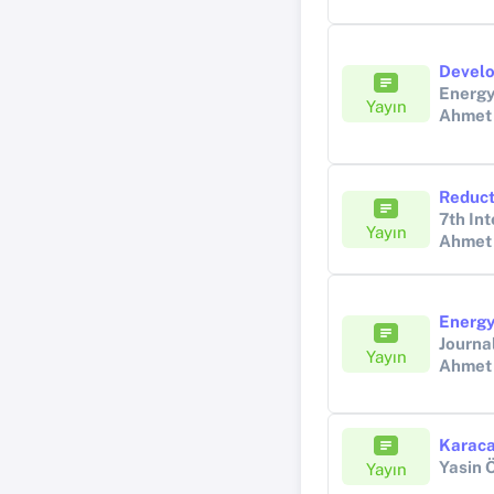
Energy
Yayın
Ahmet
Yayın
Ahmet
Journa
Yayın
Ahmet
Karaca
Yasin
Yayın