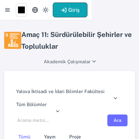
Giriş
Amaç 11: Sürdürülebilir Şehirler ve
Topluluklar
Akademik Çalışmalar
Yalova İktisadi ve İdari Bilimler Fakültesi
Tüm Bölümler
Ara
Tümü
Yayın
Proje