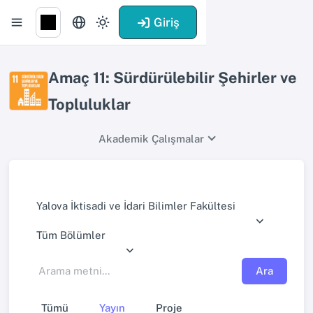
Giriş
Amaç 11: Sürdürülebilir Şehirler ve
Topluluklar
Akademik Çalışmalar
Yalova İktisadi ve İdari Bilimler Fakültesi
Tüm Bölümler
Ara
Tümü
Yayın
Proje