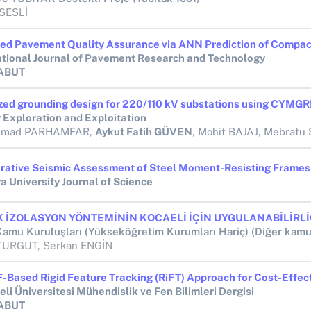
SESLİ
ational Journal of Pavement Research and Technology
 ABUT
 Exploration and Exploitation
mad PARHAMFAR,
Aykut Fatih GÜVEN
, Mohit BAJAJ, Mebratu Sintie
a University Journal of Science
TURGUT, Serkan ENGİN
eli Üniversitesi Mühendislik ve Fen Bilimleri Dergisi
 ABUT