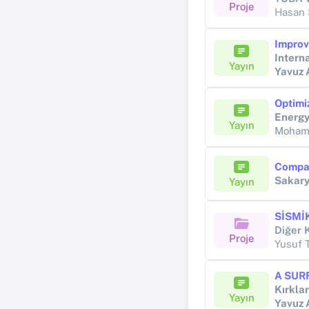
Proje
Hasan 
Intern
Yayın
Yavuz
Energy
Yayın
Moham
Sakary
Yayın
Proje
Yusuf 
Kırklar
Yayın
Yavuz