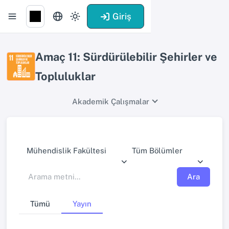
Giriş
Amaç 11: Sürdürülebilir Şehirler ve
Topluluklar
Akademik Çalışmalar
Mühendislik Fakültesi
Tüm Bölümler
Ara
Tümü
Yayın