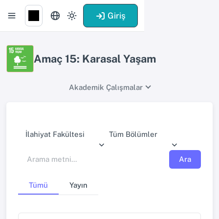
Giriş
Amaç 15: Karasal Yaşam
Akademik Çalışmalar
İlahiyat Fakültesi
Tüm Bölümler
Ara
Tümü
Yayın