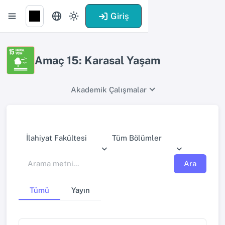
Giriş
Amaç 15: Karasal Yaşam
Akademik Çalışmalar
İlahiyat Fakültesi
Tüm Bölümler
Ara
Tümü
Yayın