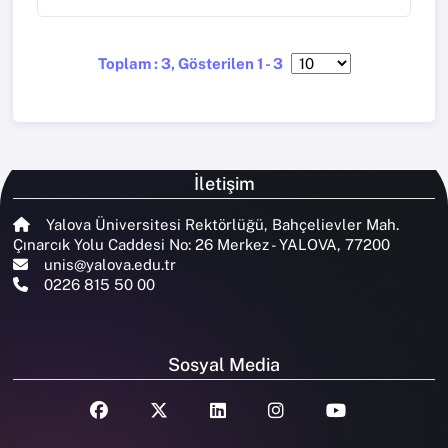
Toplam : 3, Gösterilen 1 - 3
İletişim
Yalova Üniversitesi Rektörlüğü, Bahçelievler Mah.
Çınarcık Yolu Caddesi No: 26 Merkez - YALOVA, 77200
unis@yalova.edu.tr
0226 815 50 00
Sosyal Media