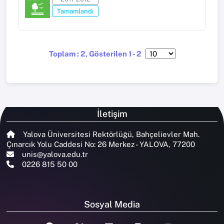
Tamamlandı
Toplam : 2, Gösterilen 1 - 2
İletişim
Yalova Üniversitesi Rektörlüğü, Bahçelievler Mah.
Çınarcık Yolu Caddesi No: 26 Merkez - YALOVA, 77200
unis@yalova.edu.tr
0226 815 50 00
Sosyal Media