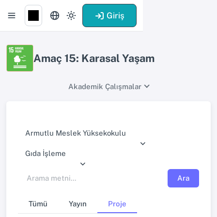
Giriş
Amaç 15: Karasal Yaşam
Akademik Çalışmalar
Armutlu Meslek Yüksekokulu
Gıda İşleme
Ara
Tümü
Yayın
Proje