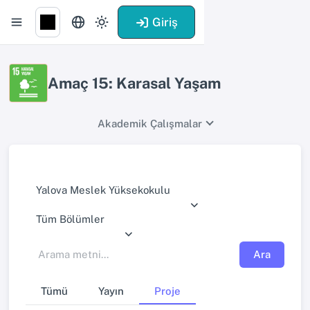
Giriş
Amaç 15: Karasal Yaşam
Akademik Çalışmalar
Yalova Meslek Yüksekokulu
Tüm Bölümler
Ara
Tümü
Yayın
Proje