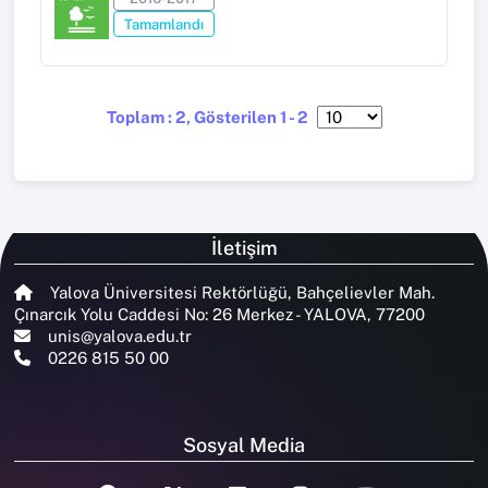
Tamamlandı
Toplam : 2, Gösterilen 1 - 2
İletişim
Yalova Üniversitesi Rektörlüğü, Bahçelievler Mah.
Çınarcık Yolu Caddesi No: 26 Merkez - YALOVA, 77200
unis@yalova.edu.tr
0226 815 50 00
Sosyal Media