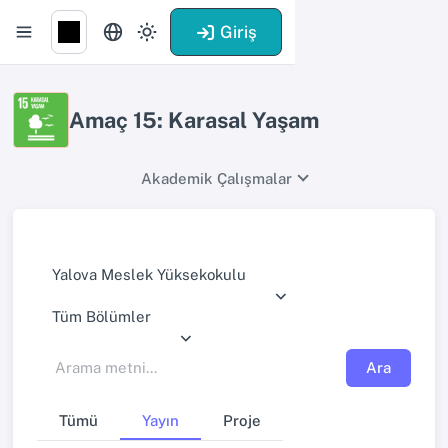
Giriş
Amaç 15: Karasal Yaşam
Akademik Çalışmalar
Yalova Meslek Yüksekokulu
Tüm Bölümler
Ara
Tümü
Yayın
Proje