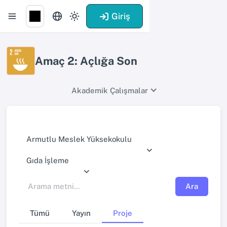
Giriş
Amaç 2: Açlığa Son
Akademik Çalışmalar
Armutlu Meslek Yüksekokulu
Gıda İşleme
Ara
Tümü
Yayın
Proje