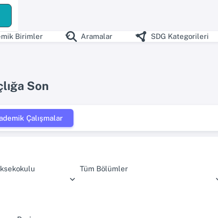
mik Birimler
Aramalar
SDG Kategorileri
çlığa Son
ademik Çalışmalar
ksekokulu
Tüm Bölümler