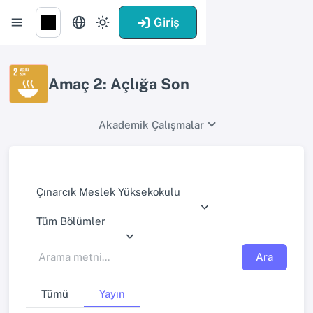
Giriş
Amaç 2: Açlığa Son
Akademik Çalışmalar
Çınarcık Meslek Yüksekokulu
Tüm Bölümler
Ara
Tümü
Yayın