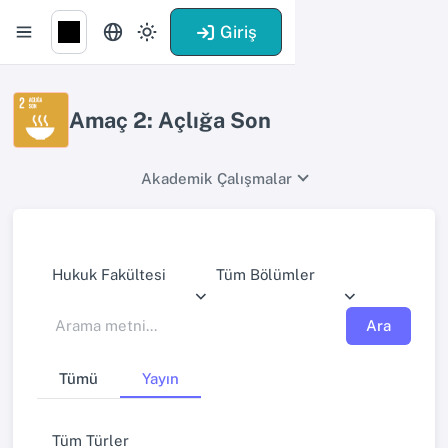
Giriş
Amaç 2: Açlığa Son
Akademik Çalışmalar
Hukuk Fakültesi
Tüm Bölümler
Ara
Tümü
Yayın
Tüm Türler