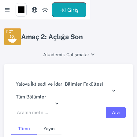
Giriş
Amaç 2: Açlığa Son
Akademik Çalışmalar
Yalova İktisadi ve İdari Bilimler Fakültesi
Tüm Bölümler
Ara
Tümü
Yayın