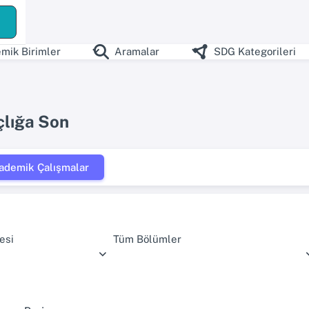
mik Birimler
Aramalar
SDG Kategorileri
çlığa Son
ademik Çalışmalar
esi
Tüm Bölümler