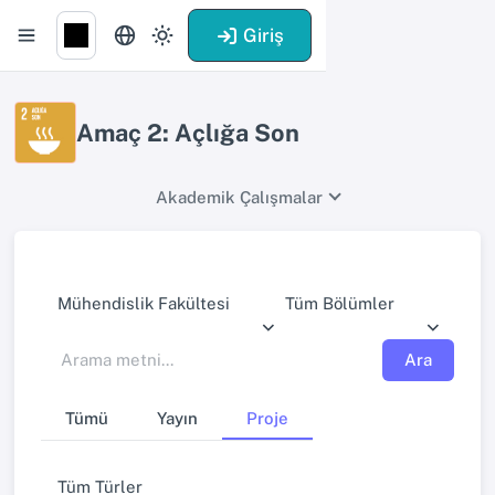
Giriş
Amaç 2: Açlığa Son
Akademik Çalışmalar
Mühendislik Fakültesi
Tüm Bölümler
Ara
Tümü
Yayın
Proje
Tüm Türler