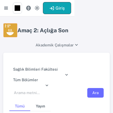
Giriş
Amaç 2: Açlığa Son
Akademik Çalışmalar
Sağlık Bilimleri Fakültesi
Tüm Bölümler
Ara
Tümü
Yayın