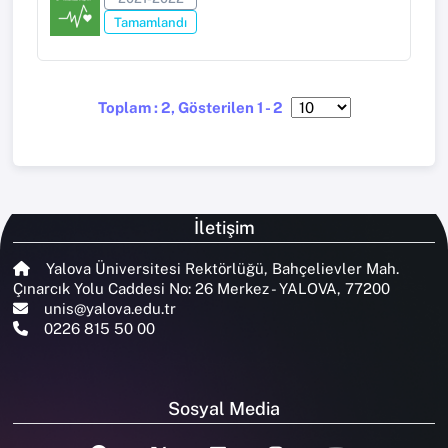
Tamamlandı
Toplam : 2, Gösterilen 1 - 2
İletişim
Yalova Üniversitesi Rektörlüğü, Bahçelievler Mah.
Çınarcık Yolu Caddesi No: 26 Merkez - YALOVA, 77200
unis@yalova.edu.tr
0226 815 50 00
Sosyal Media