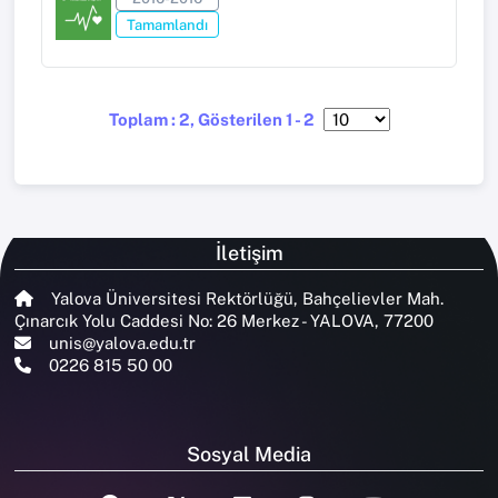
Tamamlandı
Toplam : 2, Gösterilen 1 - 2
İletişim
Yalova Üniversitesi Rektörlüğü, Bahçelievler Mah.
Çınarcık Yolu Caddesi No: 26 Merkez - YALOVA, 77200
unis@yalova.edu.tr
0226 815 50 00
Sosyal Media