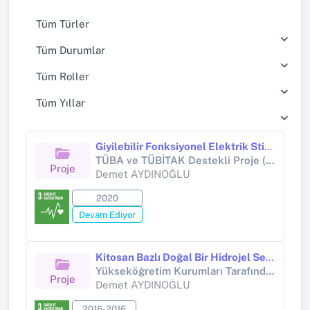
Tüm Türler
Tüm Durumlar
Tüm Roller
Tüm Yıllar
Giyilebilir Fonksiyonel Elektrik Stimülasyon Sistemi
TÜBA ve TÜBİTAK Destekli Proje (TÜBİTAK PROJESİ)
Proje
Demet AYDINOĞLU
2020
Devam Ediyor
Kitosan Bazlı Doğal Bir Hidrojel Sentezi ve İlaç Salınımı Uygulamalarında Kullanımı
Yükseköğretim Kurumları Tarafından Destekli Bilimsel Araştırma Projesi (Yükseköğretim Kurumları tarafından destekli bilimsel araştırma projesi)
Proje
Demet AYDINOĞLU
2016-2016