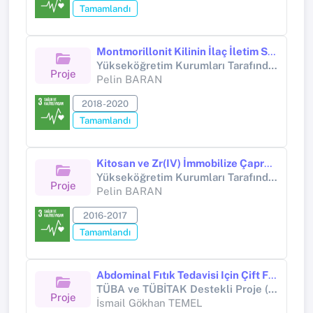
Tamamlandı
Montmorillonit Kilinin İlaç İletim Sistemine Etkisinin Araştırılması
Yükseköğretim Kurumları Tarafından Destekli Bilimsel Araştırma Projesi (Yükseköğretim Kurumları tarafından destekli bilimsel araştırma projesi)
Proje
Pelin BARAN
2018-2020
Tamamlandı
Kitosan ve Zr(IV) İmmobilize Çapraz Bağlı Kitosan Kullanılarak Orange II Boyar Madde Adsorpsiyonu
Yükseköğretim Kurumları Tarafından Destekli Bilimsel Araştırma Projesi (Yükseköğretim Kurumları tarafından destekli bilimsel araştırma projesi)
Proje
Pelin BARAN
2016-2017
Tamamlandı
Abdominal Fıtık Tedavisi Için Çift Fonksiyonlu Yeni Bir Kompozit Yama Geliştirilmesi
TÜBA ve TÜBİTAK Destekli Proje (TÜBİTAK PROJESİ)
Proje
İsmail Gökhan TEMEL